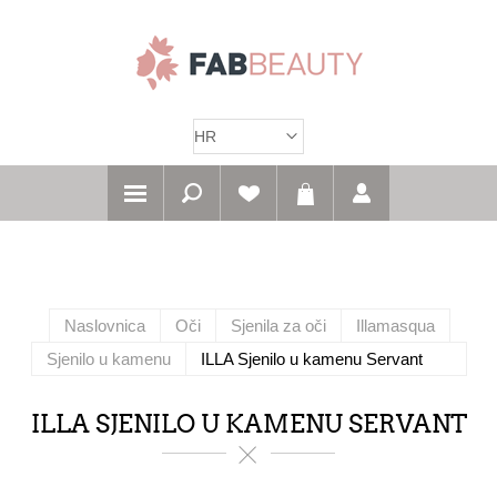
Naslovnica
Oči
Sjenila za oči
Illamasqua
Sjenilo u kamenu
ILLA Sjenilo u kamenu Servant
ILLA SJENILO U KAMENU SERVANT