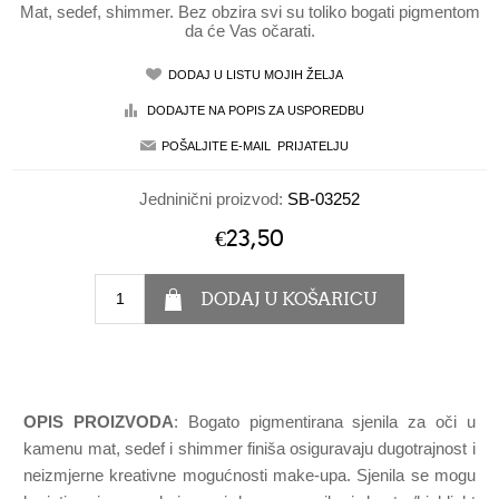
Mat, sedef, shimmer. Bez obzira svi su toliko bogati pigmentom
da će Vas očarati.
Jedninični proizvod:
SB-03252
€23,50
OPIS PROIZVODA
: Bogato pigmentirana sjenila za oči u
kamenu mat, sedef i shimmer finiša osiguravaju dugotrajnost i
neizmjerne kreativne mogućnosti make-upa. Sjenila se mogu