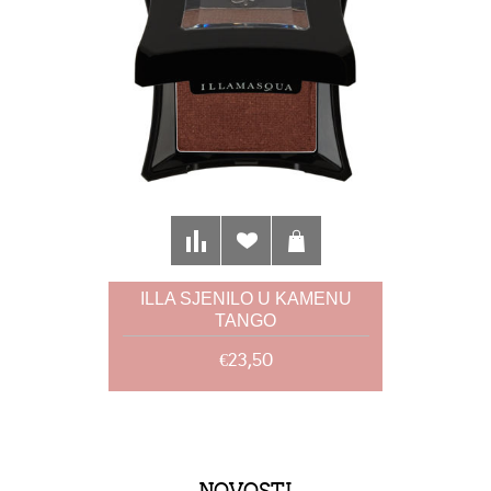
ILLA SJENILO U KAMENU
TANGO
€23,50
NOVOSTI