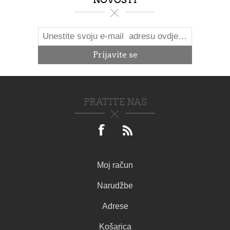
PRATITE NAS
Moj račun
Narudžbe
Adrese
Košarica