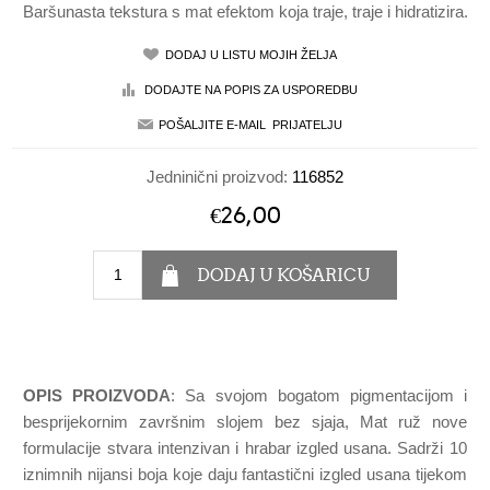
Baršunasta tekstura s mat efektom koja traje, traje i hidratizira.
Jedninični proizvod:
116852
€26,00
OPIS PROIZVODA
: Sa svojom bogatom pigmentacijom i
besprijekornim završnim slojem bez sjaja, Mat ruž nove
formulacije stvara intenzivan i hrabar izgled usana. Sadrži 10
iznimnih nijansi boja koje daju fantastični izgled usana tijekom