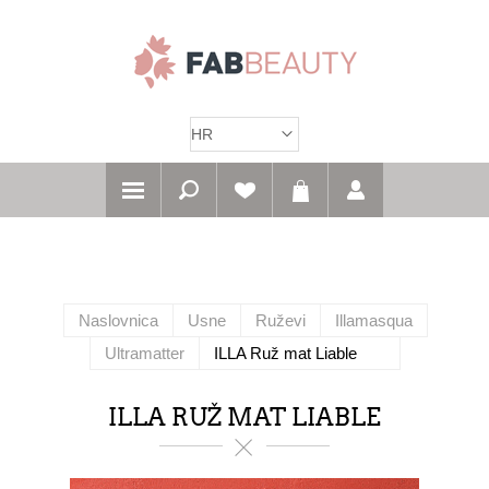
Naslovnica
Usne
Ruževi
Illamasqua
Ultramatter
ILLA Ruž mat Liable
ILLA RUŽ MAT LIABLE