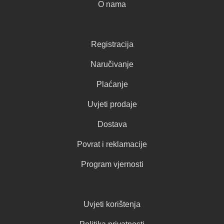
O nama
Registracija
Naručivanje
Plaćanje
Uvjeti prodaje
Dostava
Povrat i reklamacije
Program vjernosti
Uvjeti korištenja