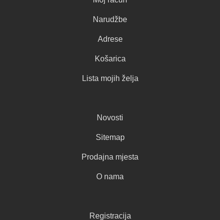
Narudžbe
Adrese
Košarica
Lista mojih želja
Novosti
Sitemap
Prodajna mjesta
O nama
Registracija