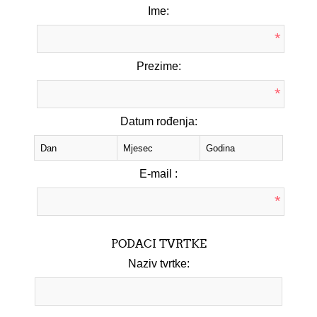
Ime:
*
Prezime:
*
Datum rođenja:
E-mail :
*
PODACI TVRTKE
Naziv tvrtke: