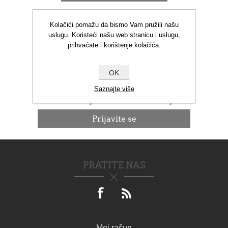
Kolačići pomažu da bismo Vam pružili našu
uslugu. Koristeći našu web stranicu i uslugu,
prihvaćate i korištenje kolačića.
NOVOSTI
OK
Saznajte više
PRATITE NAS
Moj račun