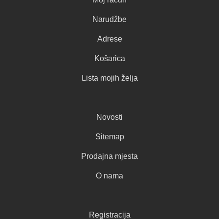
Narudžbe
Adrese
Košarica
Lista mojih želja
Novosti
Sitemap
Prodajna mjesta
O nama
Registracija