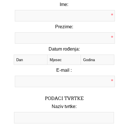
Ime:
*
Prezime:
*
Datum rođenja:
E-mail :
*
PODACI TVRTKE
Naziv tvrtke: