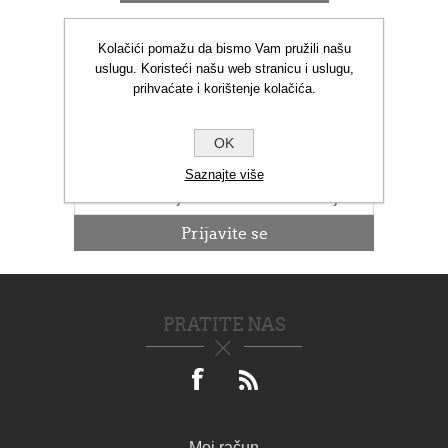
Kolačići pomažu da bismo Vam pružili našu
uslugu. Koristeći našu web stranicu i uslugu,
prihvaćate i korištenje kolačića.
NOVOSTI
OK
Saznajte više
PRATITE NAS
Moj račun