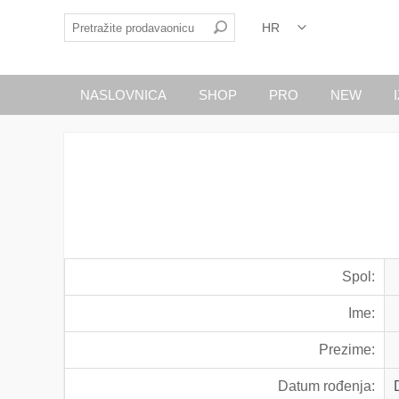
NASLOVNICA
SHOP
PRO
NEW
Spol:
Ime:
Prezime:
Datum rođenja: