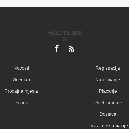
PRATITE NAS
Novosti
Registracija
Sitemap
Naručivanje
Prodajna mjesta
Plaćanje
O nama
Uvjeti prodaje
Dostava
Povrat i reklamacije