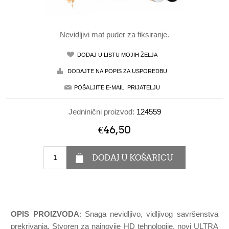
Nevidljivi mat puder za fiksiranje.
Jedninični proizvod:
124559
€46,50
OPIS PROIZVODA
: Snaga nevidljivo, vidljivog savršenstva
prekrivanja. Stvoren za najnovije HD tehnologije, novi ULTRA