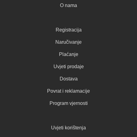
O nama
Registracija
Naručivanje
Plaćanje
Uvjeti prodaje
Dostava
Povrat i reklamacije
Program vjernosti
Uvjeti korištenja