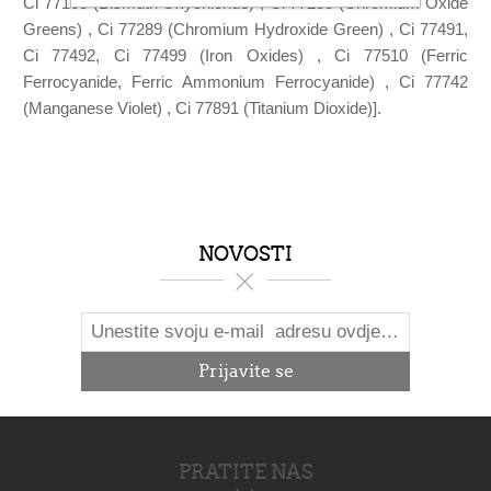
Ci 77163 (Bismuth Oxychloride) , Ci 77288 (Chromium Oxide
Greens) , Ci 77289 (Chromium Hydroxide Green) , Ci 77491,
Ci 77492, Ci 77499 (Iron Oxides) , Ci 77510 (Ferric
Ferrocyanide, Ferric Ammonium Ferrocyanide) , Ci 77742
(Manganese Violet) , Ci 77891 (Titanium Dioxide)].
NOVOSTI
PRATITE NAS