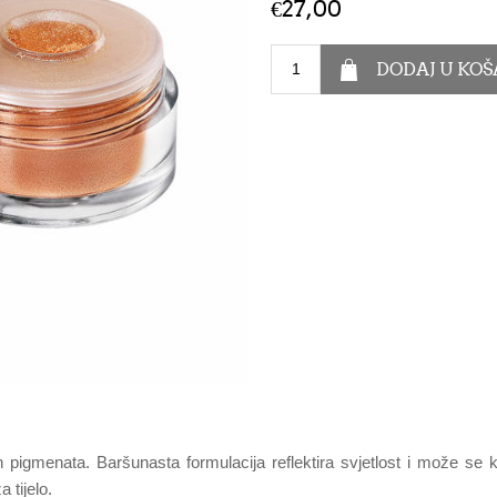
€27,00
h pigmenata. Baršunasta formulacija reflektira svjetlost i može se kor
 tijelo.