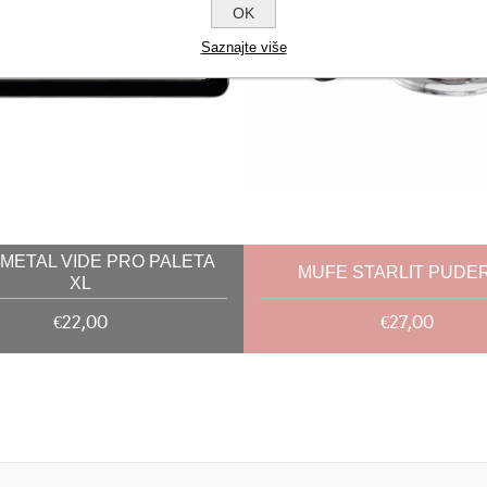
OK
Saznajte više
METAL VIDE PRO PALETA
MUFE STARLIT PUDER
XL
€22,00
€27,00