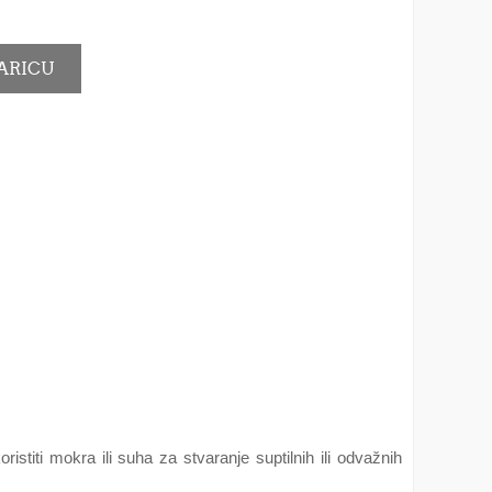
istiti mokra ili suha za stvaranje suptilnih ili odvažnih