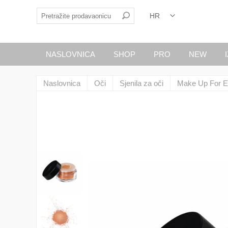
NASLOVNICA
SHOP
PRO
NEW
Naslovnica
Oči
Sjenila za oči
Make Up For E