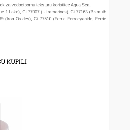
e dok za vodootpornu teksturu koristitee Aqua Seal.
Blue 1 Lake), Ci 77007 (Ultramarines), Ci 77163 (Bismuth
(Iron Oxides), Ci 77510 (Ferric Ferrocyanide, Ferric
SU KUPILI