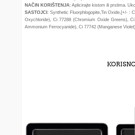
NAČIN KORIŠTENJA
: Aplicirajte kistom ili prstima. 
SASTOJCI
: Synthetic Fluorphlogopite,Tin Oxide,[+/- 
Oxychloride), Ci 77288 (Chromium Oxide Greens), Ci 
Ammonium Ferrocyanide), Ci 77742 (Manganese Violet), 
KORISNCI