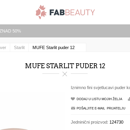
IZNAD 50%
ver
Starlit
MUFE Starlit puder 12
MUFE STARLIT PUDER 12
Iznimno fini svjetlucavi puder k
Jedninični proizvod:
124730