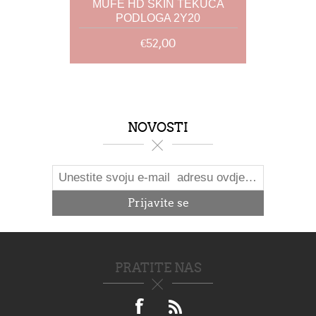
MUFE HD SKIN TEKUĆA
PODLOGA 2Y20
€52,00
NOVOSTI
PRATITE NAS