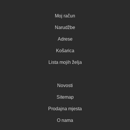
Moj račun
Narudžbe
Adrese
Košarica
Lista mojih želja
Novosti
Sitemap
Prodajna mjesta
O nama