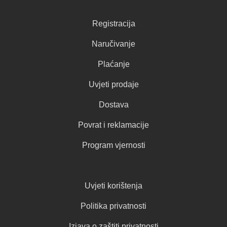
Registracija
Naručivanje
Plaćanje
Uvjeti prodaje
Dostava
Povrat i reklamacije
Program vjernosti
Uvjeti korištenja
Politika privatnosti
Izjava o zaštiti privatnosti