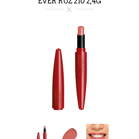
EVER RUŽ 210 2,4G