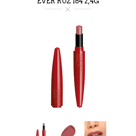
EVER RUŽ 164 2,4G