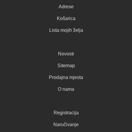
Adrese
Košarica
Lista mojih želja
Novosti
Sitemap
Prodajna mjesta
O nama
Registracija
Naručivanje