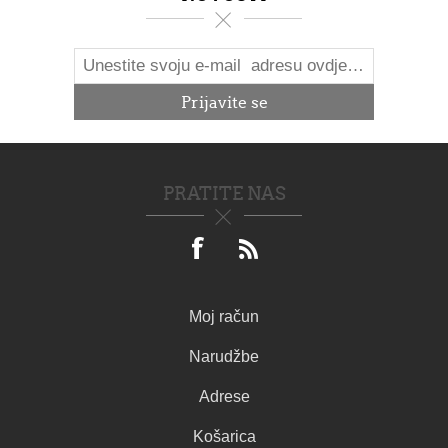
PRATITE NAS
Moj račun
Narudžbe
Adrese
Košarica