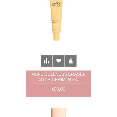
MUFE DULLNESS ERASER
STEP 1 PRIMER ZA
UKLANJANJE UMORNOG
€50,00
TENA