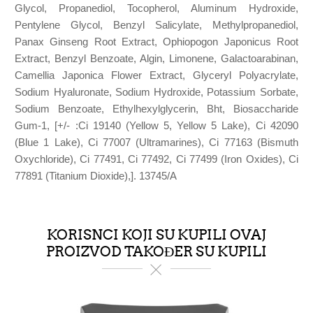
Glycol, Propanediol, Tocopherol, Aluminum Hydroxide,
Pentylene Glycol, Benzyl Salicylate, Methylpropanediol,
Panax Ginseng Root Extract, Ophiopogon Japonicus Root
Extract, Benzyl Benzoate, Algin, Limonene, Galactoarabinan,
Camellia Japonica Flower Extract, Glyceryl Polyacrylate,
Sodium Hyaluronate, Sodium Hydroxide, Potassium Sorbate,
Sodium Benzoate, Ethylhexylglycerin, Bht, Biosaccharide
Gum-1, [+/- :Ci 19140 (Yellow 5, Yellow 5 Lake), Ci 42090
(Blue 1 Lake), Ci 77007 (Ultramarines), Ci 77163 (Bismuth
Oxychloride), Ci 77491, Ci 77492, Ci 77499 (Iron Oxides), Ci
77891 (Titanium Dioxide),]. 13745/A
KORISNCI KOJI SU KUPILI OVAJ
PROIZVOD TAKOĐER SU KUPILI