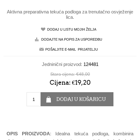
Aktivna preparativna tekuća podloga za trenutačno osvježenje
lica.
Jedninični proizvod:
124481
Stara cijena:
€48,00
Cijena:
€19,20
OPIS PROIZVODA
: Idealna tekuća podloga, kombinira