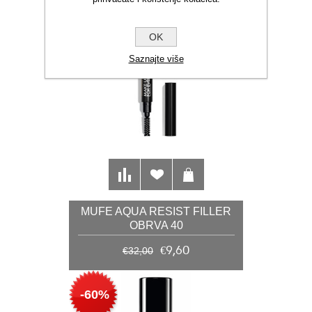
OK
Saznajte više
MUFE AQUA RESIST FILLER
OBRVA 40
€9,60
€32,00
-60%