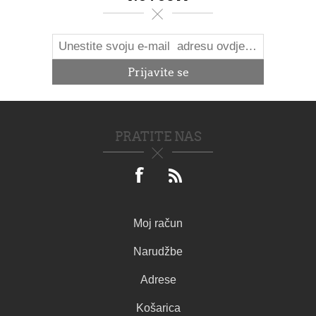
PRATITE NAS
Moj račun
Narudžbe
Adrese
Košarica