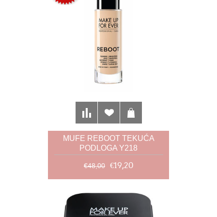
MUFE REBOOT TEKUĆA
PODLOGA Y218
€19,20
€48,00