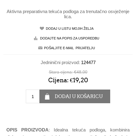
Aktivna preparativna tekuća podloga za trenutačno osvježenje
lica.
Jedninični proizvod:
124477
Stara cijena:
€48,00
Cijena:
€19,20
OPIS PROIZVODA
: Idealna tekuća podloga, kombinira