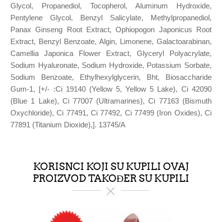
Glycol, Propanediol, Tocopherol, Aluminum Hydroxide,
Pentylene Glycol, Benzyl Salicylate, Methylpropanediol,
Panax Ginseng Root Extract, Ophiopogon Japonicus Root
Extract, Benzyl Benzoate, Algin, Limonene, Galactoarabinan,
Camellia Japonica Flower Extract, Glyceryl Polyacrylate,
Sodium Hyaluronate, Sodium Hydroxide, Potassium Sorbate,
Sodium Benzoate, Ethylhexylglycerin, Bht, Biosaccharide
Gum-1, [+/- :Ci 19140 (Yellow 5, Yellow 5 Lake), Ci 42090
(Blue 1 Lake), Ci 77007 (Ultramarines), Ci 77163 (Bismuth
Oxychloride), Ci 77491, Ci 77492, Ci 77499 (Iron Oxides), Ci
77891 (Titanium Dioxide),]. 13745/A
KORISNCI KOJI SU KUPILI OVAJ
PROIZVOD TAKOĐER SU KUPILI