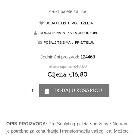
4-u-1 palete za lice
Jedninični proizvod:
124468
Stara cijena:
€48,00
Cijena:
€16,80
OPIS PROIZVODA
: Pro Sculpting paleta sadrži sve što vam
je potrebno za konturiranje i transformaciju vašeg lica. Možete