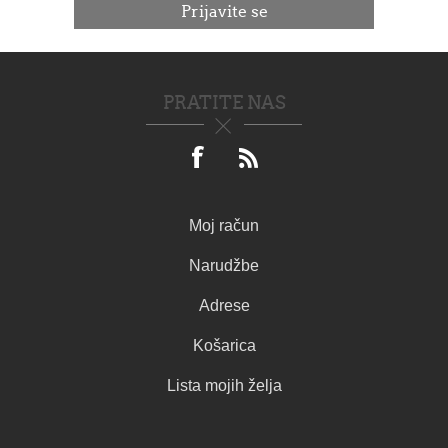
PRATITE NAS
Moj račun
Narudžbe
Adrese
Košarica
Lista mojih želja