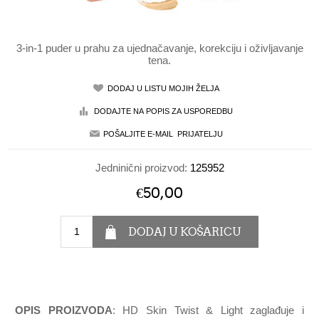
3-in-1 puder u prahu za ujednačavanje, korekciju i oživljavanje
tena.
Jedninični proizvod:
125952
€50,00
OPIS PROIZVODA
: HD Skin Twist & Light zaglađuje i