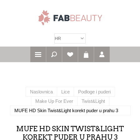
Naslovnica
Lice
Podloge i puderi
Make Up For Ever
Twist&Light
MUFE HD Skin Twist&Light korekt puder u prahu 3
MUFE HD SKIN TWIST&LIGHT
KOREKT PUDER U PRAHU 3