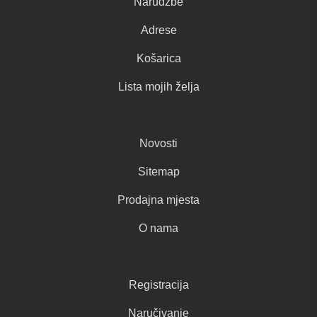
Narudžbe
Adrese
Košarica
Lista mojih želja
Novosti
Sitemap
Prodajna mjesta
O nama
Registracija
Naručivanje