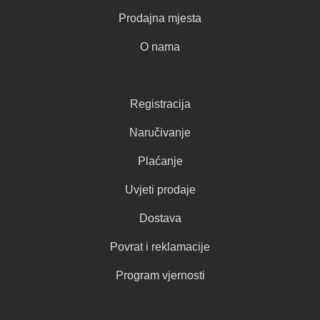
Prodajna mjesta
O nama
Registracija
Naručivanje
Plaćanje
Uvjeti prodaje
Dostava
Povrat i reklamacije
Program vjernosti