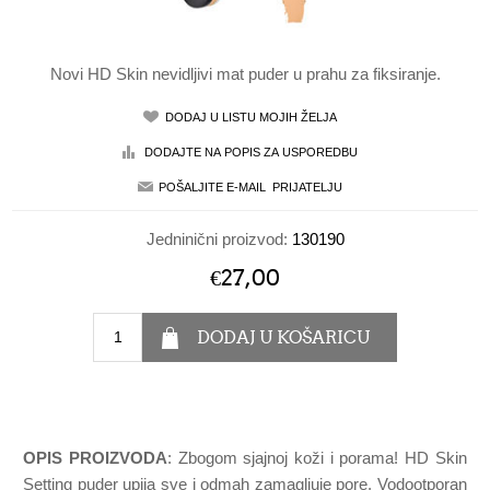
Novi HD Skin nevidljivi mat puder u prahu za fiksiranje.
Jedninični proizvod:
130190
€27,00
OPIS PROIZVODA
: Zbogom sjajnoj koži i porama! HD Skin
Setting puder upija sve i odmah zamagljuje pore. Vodootporan