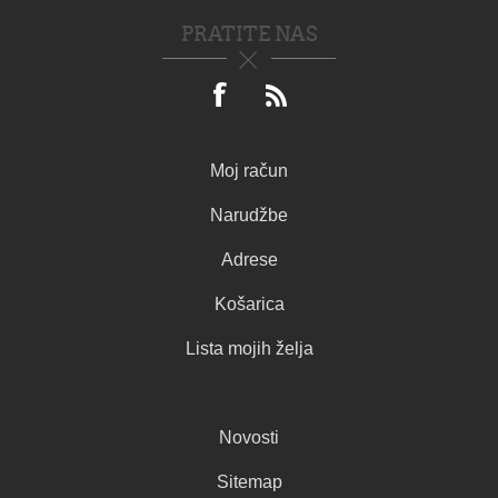
PRATITE NAS
Moj račun
Narudžbe
Adrese
Košarica
Lista mojih želja
Novosti
Sitemap