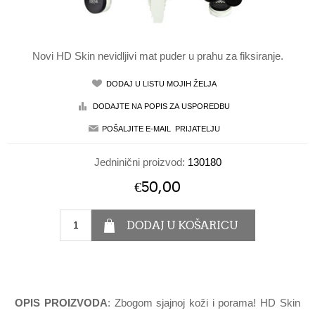
Novi HD Skin nevidljivi mat puder u prahu za fiksiranje.
Jedninični proizvod:
130180
€50,00
OPIS PROIZVODA
: Zbogom sjajnoj koži i porama! HD Skin