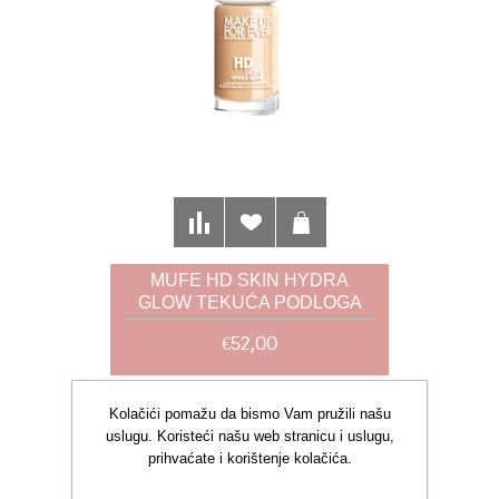
MUFE HD SKIN HYDRA
GLOW TEKUĆA PODLOGA
2N22 30 ML
€52,00
Kolačići pomažu da bismo Vam pružili našu
uslugu. Koristeći našu web stranicu i uslugu,
prihvaćate i korištenje kolačića.