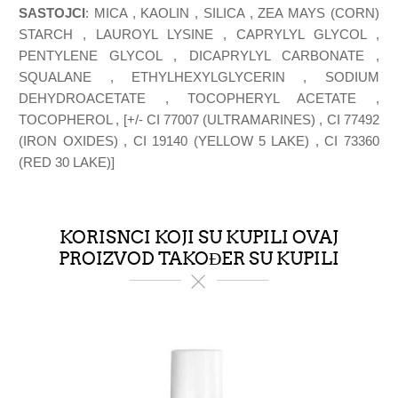
SASTOJCI
: MICA , KAOLIN , SILICA , ZEA MAYS (CORN)
STARCH , LAUROYL LYSINE , CAPRYLYL GLYCOL ,
PENTYLENE GLYCOL , DICAPRYLYL CARBONATE ,
SQUALANE , ETHYLHEXYLGLYCERIN , SODIUM
DEHYDROACETATE , TOCOPHERYL ACETATE ,
TOCOPHEROL , [+/- CI 77007 (ULTRAMARINES) , CI 77492
(IRON OXIDES) , CI 19140 (YELLOW 5 LAKE) , CI 73360
(RED 30 LAKE)]
KORISNCI KOJI SU KUPILI OVAJ
PROIZVOD TAKOĐER SU KUPILI