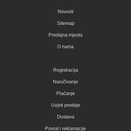
Novosti
Sitemap
Prodajna mjesta
O nama
Registracija
Naručivanje
Plaćanje
Uvjeti prodaje
Dostava
Povrat i reklamacije