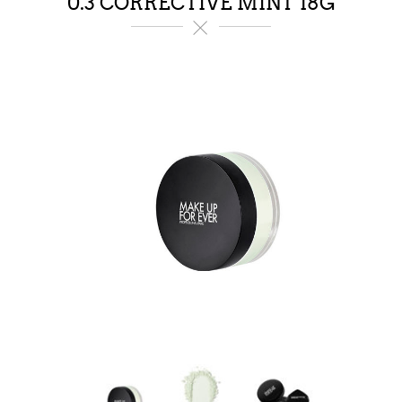
0.3 CORRECTIVE MINT 18G