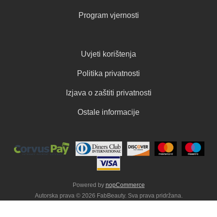
Program vjernosti
Uvjeti korištenja
Politika privatnosti
Izjava o zaštiti privatnosti
Ostale informacije
Powered by
nopCommerce
Autorska prava © 2026 FabBeauty. Sva prava pridržana.