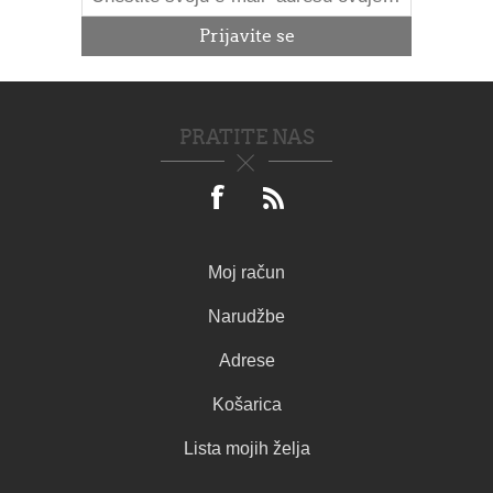
PRATITE NAS
Moj račun
Narudžbe
Adrese
Košarica
Lista mojih želja