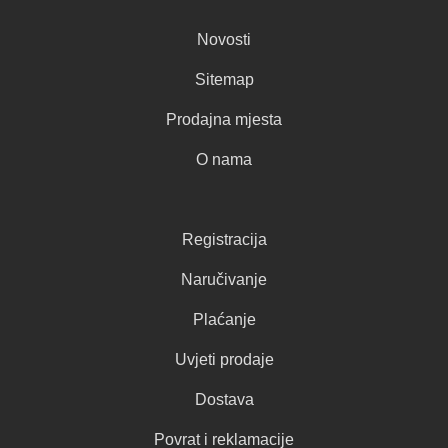
Novosti
Sitemap
Prodajna mjesta
O nama
Registracija
Naručivanje
Plaćanje
Uvjeti prodaje
Dostava
Povrat i reklamacije