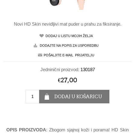
Novi HD Skin nevidljivi mat puder u prahu za fiksiranje.
Jedninični proizvod:
130187
€27,00
OPIS PROIZVODA
: Zbogom sjajnoj koži i porama! HD Skin