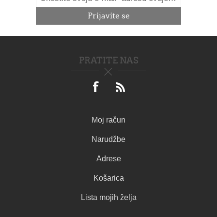
PRATITE NAS
Moj račun
Narudžbe
Adrese
Košarica
Lista mojih želja