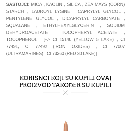
SASTOJCI
: MICA , KAOLIN , SILICA , ZEA MAYS (CORN)
STARCH , LAUROYL LYSINE , CAPRYLYL GLYCOL ,
PENTYLENE GLYCOL , DICAPRYLYL CARBONATE ,
SQUALANE , ETHYLHEXYLGLYCERIN , SODIUM
DEHYDROACETATE , TOCOPHERYL ACETATE ,
TOCOPHEROL , [+/- CI 19140 (YELLOW 5 LAKE) , CI
77491, CI 77492 (IRON OXIDES) , CI 77007
(ULTRAMARINES) , CI 73360 (RED 30 LAKE)]
KORISNCI KOJI SU KUPILI OVAJ
PROIZVOD TAKOĐER SU KUPILI