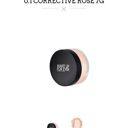
0.1 CORRECTIVE ROSE 7G