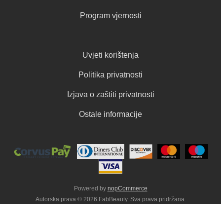
Program vjernosti
Uvjeti korištenja
Politika privatnosti
Izjava o zaštiti privatnosti
Ostale informacije
Powered by
nopCommerce
Autorska prava © 2026 FabBeauty. Sva prava pridržana.