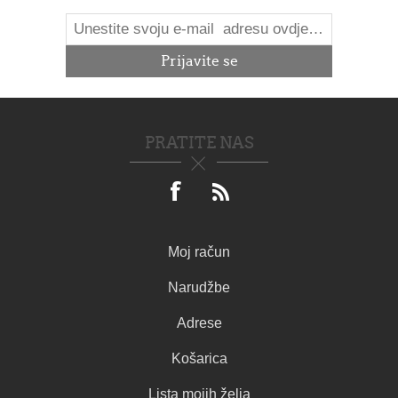
PRATITE NAS
Moj račun
Narudžbe
Adrese
Košarica
Lista mojih želja