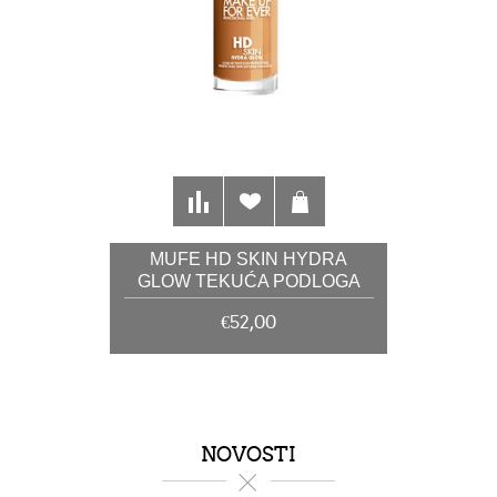
MUFE HD SKIN HYDRA
GLOW TEKUĆA PODLOGA
4N62 30 ML
€52,00
NOVOSTI