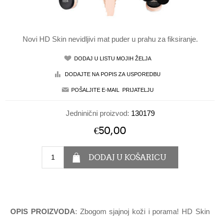
Novi HD Skin nevidljivi mat puder u prahu za fiksiranje.
Jedninični proizvod:
130179
€50,00
OPIS PROIZVODA
: Zbogom sjajnoj koži i porama! HD Skin