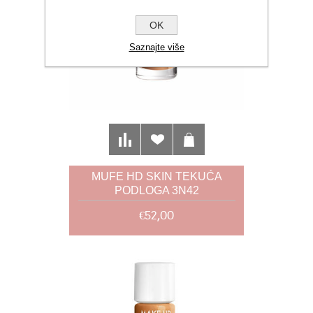
OK
Saznajte više
MUFE HD SKIN TEKUĆA
PODLOGA 3N42
€52,00