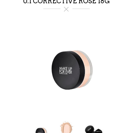
0.1 CORRECTIVE ROSE 18G