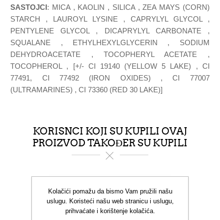
SASTOJCI
: MICA , KAOLIN , SILICA , ZEA MAYS (CORN)
STARCH , LAUROYL LYSINE , CAPRYLYL GLYCOL ,
PENTYLENE GLYCOL , DICAPRYLYL CARBONATE ,
SQUALANE , ETHYLHEXYLGLYCERIN , SODIUM
DEHYDROACETATE , TOCOPHERYL ACETATE ,
TOCOPHEROL , [+/- CI 19140 (YELLOW 5 LAKE) , CI
77491, CI 77492 (IRON OXIDES) , CI 77007
(ULTRAMARINES) , CI 73360 (RED 30 LAKE)]
KORISNCI KOJI SU KUPILI OVAJ
PROIZVOD TAKOĐER SU KUPILI
Kolačići pomažu da bismo Vam pružili našu
uslugu. Koristeći našu web stranicu i uslugu,
prihvaćate i korištenje kolačića.