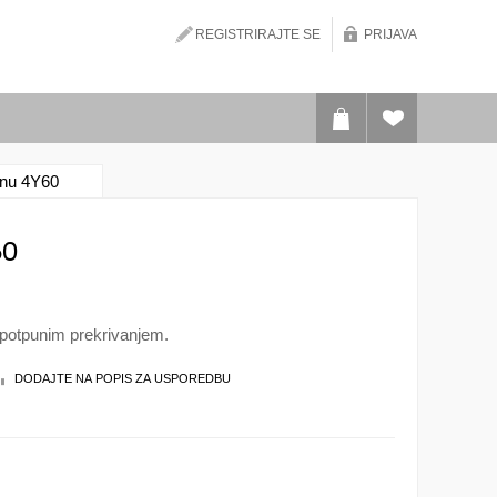
REGISTRIRAJTE SE
PRIJAVA
nu 4Y60
60
potpunim prekrivanjem.