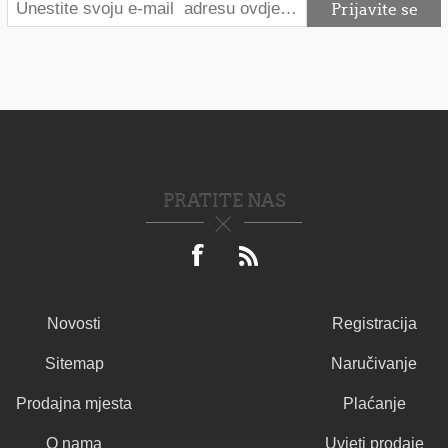
PRATITE NAS
Novosti
Registracija
Sitemap
Naručivanje
Prodajna mjesta
Plaćanje
O nama
Uvjeti prodaje