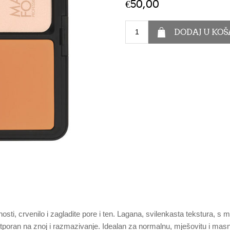
€50,00
osti, crvenilo i zagladite pore i ten. Lagana, svilenkasta tekstura, s
 otporan na znoj i razmazivanje. Idealan za normalnu, mješovitu i mas