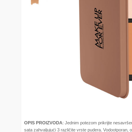
OPIS PROIZVODA
: Jednim potezom prikrijte nesavršen
sata zahvaljujući 3 različite vrste pudera. Vodootporan,