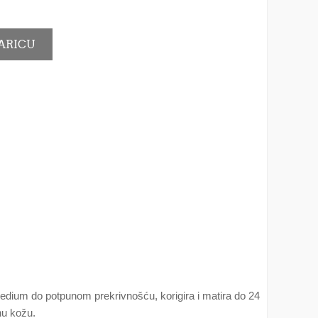
 medium do potpunom prekrivnošću, korigira i matira do 24
nu kožu.