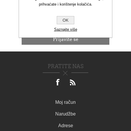
prihvaćate i korištenje kolačića.
NOVOSTI
OK
Saznajte više
PRATITE NAS
Moj račun
Narudžbe
Adrese