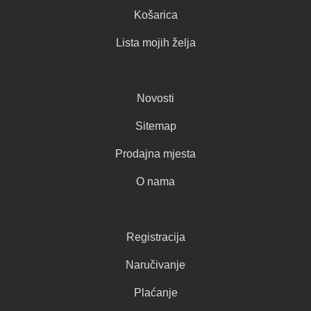
Košarica
Lista mojih želja
Novosti
Sitemap
Prodajna mjesta
O nama
Registracija
Naručivanje
Plaćanje