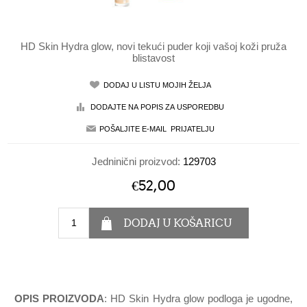
HD Skin Hydra glow, novi tekući puder koji vašoj koži pruža
blistavost
Jedninični proizvod:
129703
€52,00
OPIS PROIZVODA
: HD Skin Hydra glow podloga je ugodne,