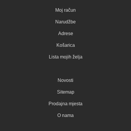
Moj račun
Narudžbe
Adrese
Košarica
Lista mojih želja
Novosti
Sitemap
Prodajna mjesta
O nama