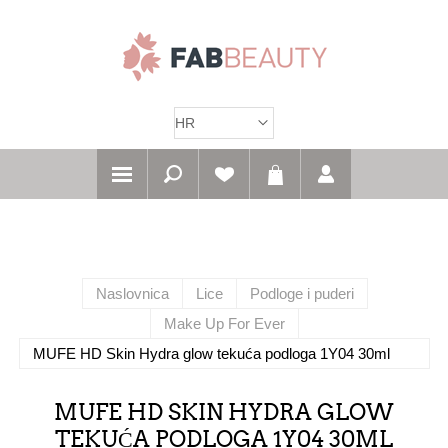
Naslovnica
Lice
Podloge i puderi
Make Up For Ever
MUFE HD Skin Hydra glow tekuća podloga 1Y04 30ml
MUFE HD SKIN HYDRA GLOW
TEKUĆA PODLOGA 1Y04 30ML