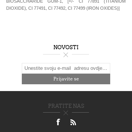
BIOSACCHARIDE GUM-1, [+/- CI 77891 (TITANIUM
DIOXIDE), CI 77491, CI 77492, CI 77499 (IRON OXIDES)]
NOVOSTI
PRATITE NAS