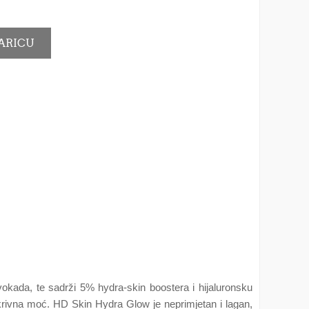
okada, te sadrži 5% hydra-skin boostera i hijaluronsku
prekrivna moć. HD Skin Hydra Glow je neprimjetan i lagan,