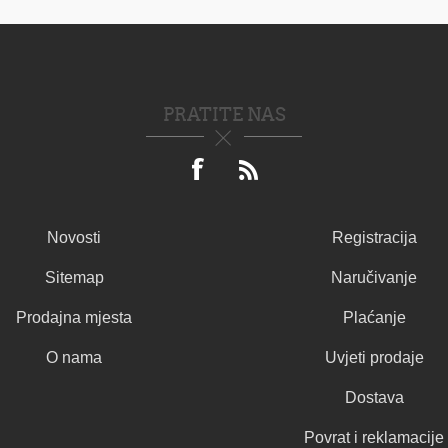
PRATITE NAS
Novosti
Registracija
Sitemap
Naručivanje
Prodajna mjesta
Plaćanje
O nama
Uvjeti prodaje
Dostava
Povrat i reklamacije