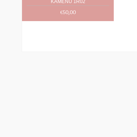
KAMENU 1R02
€50,00