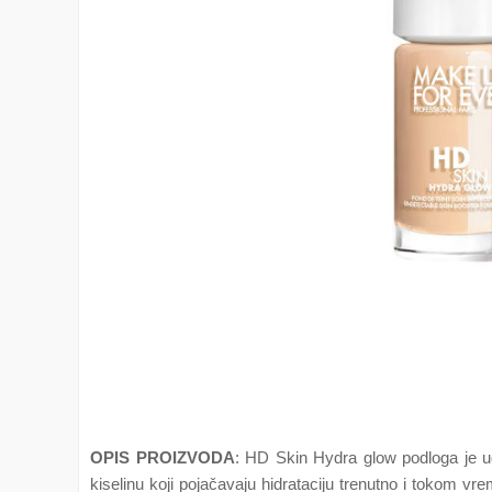
OPIS PROIZVODA
: HD Skin Hydra glow podloga je ug
kiselinu koji pojačavaju hidrataciju trenutno i tokom vr