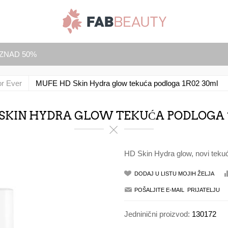
IZNAD 50%
r Ever
MUFE HD Skin Hydra glow tekuća podloga 1R02 30ml
SKIN HYDRA GLOW TEKUĆA PODLOGA 
HD Skin Hydra glow, novi tekući
Jedninični proizvod:
130172