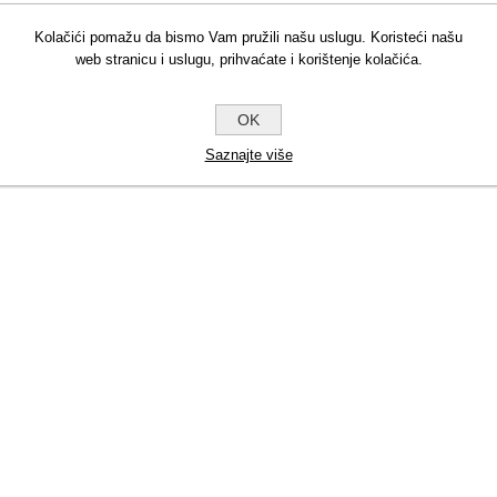
Kolačići pomažu da bismo Vam pružili našu uslugu. Koristeći našu
web stranicu i uslugu, prihvaćate i korištenje kolačića.
OK
Saznajte više