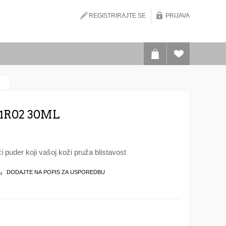
REGISTRIRAJTE SE
PRIJAVA
1R02 30ML
 puder koji vašoj koži pruža blistavost