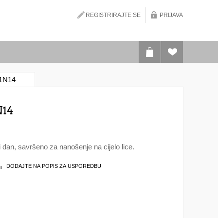
REGISTRIRAJTE SE
PRIJAVA
 1N14
14
li dan, savršeno za nanošenje na cijelo lice.