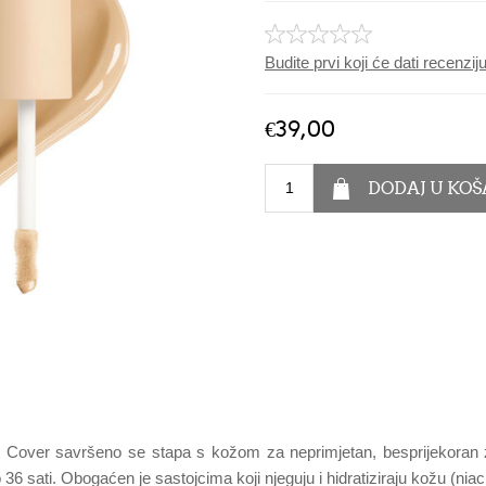
Budite prvi koji će dati recenzi
€39,00
ll Cover savršeno se stapa s kožom za neprimjetan, besprijekoran 
 36 sati. Obogaćen je sastojcima koji njeguju i hidratiziraju kožu (niac