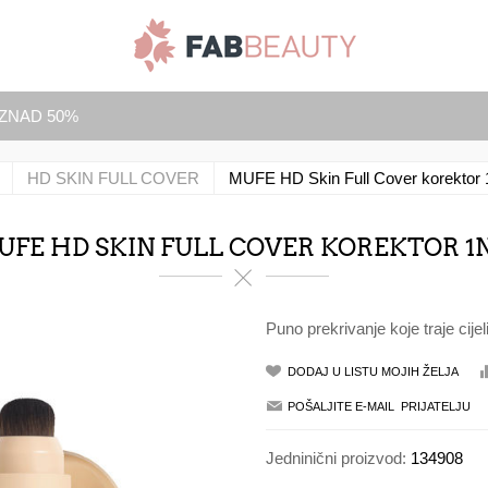
IZNAD 50%
HD SKIN FULL COVER
MUFE HD Skin Full Cover korektor
UFE HD SKIN FULL COVER KOREKTOR 1N
Puno prekrivanje koje traje cije
Jedninični proizvod:
134908