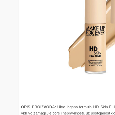
OPIS PROIZVODA
: Ultra lagana formula HD Skin Fu
vidljivo zamagljuje pore i nepravilnosti, uz postojanost do