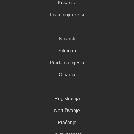
Košarica
Lista mojih želja
Novosti
Sitemap
Prodajna mjesta
O nama
Registracija
Naručivanje
Plaćanje