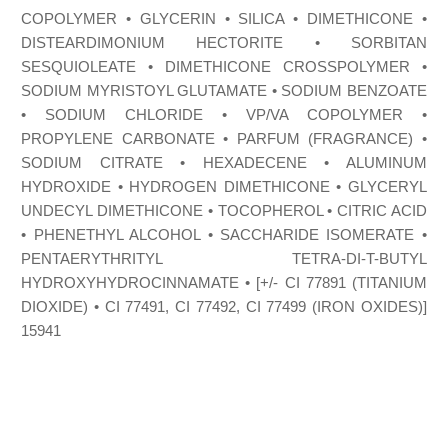
COPOLYMER • GLYCERIN • SILICA • DIMETHICONE •
DISTEARDIMONIUM HECTORITE • SORBITAN
SESQUIOLEATE • DIMETHICONE CROSSPOLYMER •
SODIUM MYRISTOYL GLUTAMATE • SODIUM BENZOATE
• SODIUM CHLORIDE • VP/VA COPOLYMER •
PROPYLENE CARBONATE • PARFUM (FRAGRANCE) •
SODIUM CITRATE • HEXADECENE • ALUMINUM
HYDROXIDE • HYDROGEN DIMETHICONE • GLYCERYL
UNDECYL DIMETHICONE • TOCOPHEROL • CITRIC ACID
• PHENETHYL ALCOHOL • SACCHARIDE ISOMERATE •
PENTAERYTHRITYL TETRA-DI-T-BUTYL
HYDROXYHYDROCINNAMATE • [+/- CI 77891 (TITANIUM
DIOXIDE) • CI 77491, CI 77492, CI 77499 (IRON OXIDES)]
15941