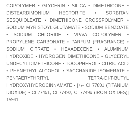
COPOLYMER • GLYCERIN • SILICA • DIMETHICONE •
DISTEARDIMONIUM HECTORITE • SORBITAN
SESQUIOLEATE • DIMETHICONE CROSSPOLYMER •
SODIUM MYRISTOYL GLUTAMATE • SODIUM BENZOATE
• SODIUM CHLORIDE • VP/VA COPOLYMER •
PROPYLENE CARBONATE • PARFUM (FRAGRANCE) •
SODIUM CITRATE • HEXADECENE • ALUMINUM
HYDROXIDE • HYDROGEN DIMETHICONE • GLYCERYL
UNDECYL DIMETHICONE • TOCOPHEROL • CITRIC ACID
• PHENETHYL ALCOHOL • SACCHARIDE ISOMERATE •
PENTAERYTHRITYL TETRA-DI-T-BUTYL
HYDROXYHYDROCINNAMATE • [+/- CI 77891 (TITANIUM
DIOXIDE) • CI 77491, CI 77492, CI 77499 (IRON OXIDES)]
15941