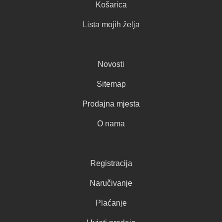
Košarica
Lista mojih želja
Novosti
Sitemap
Prodajna mjesta
O nama
Registracija
Naručivanje
Plaćanje