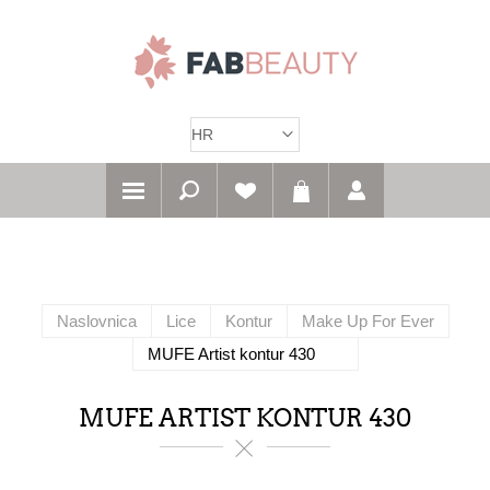
Naslovnica
Lice
Kontur
Make Up For Ever
MUFE Artist kontur 430
MUFE ARTIST KONTUR 430