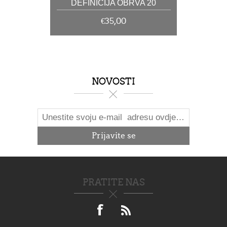
DEFINICIJA OBRVA 20
€35,00
NOVOSTI
PRATITE NAS