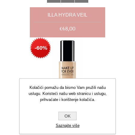
ILLA HYDRA VEIL
€48,00
-60%
Kolačići pomažu da bismo Vam pružili našu
uslugu. Koristeći našu web stranicu i uslugu,
prihvaćate i korištenje kolačića.
OK
Saznajte više