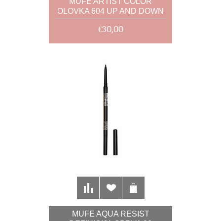
MUFE ARTIST COLOR
OLOVKA 604 UP AND DOWN
TAN 1,41G
€30,00
MUFE AQUA RESIST