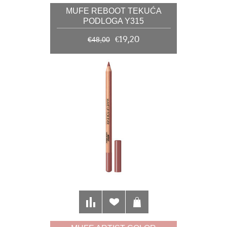
MUFE REBOOT TEKUĆA
PODLOGA Y315
€19,20
€48,00