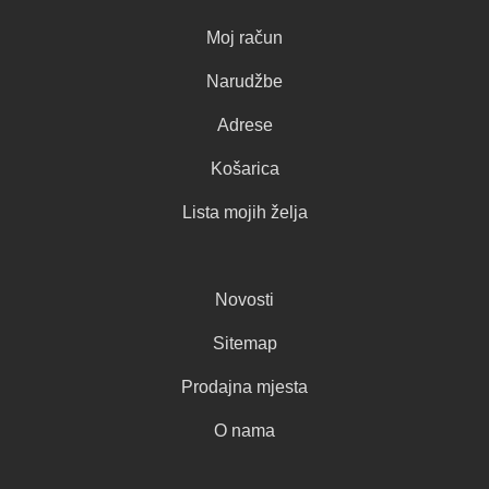
Moj račun
Narudžbe
Adrese
Košarica
Lista mojih želja
Novosti
Sitemap
Prodajna mjesta
O nama