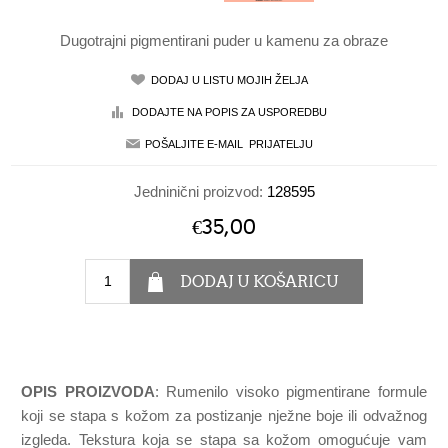
Dugotrajni pigmentirani puder u kamenu za obraze
Jedninični proizvod:
128595
€35,00
OPIS PROIZVODA
: Rumenilo visoko pigmentirane formule
koji se stapa s kožom za postizanje nježne boje ili odvažnog
izgleda. Tekstura koja se stapa sa kožom omogućuje vam