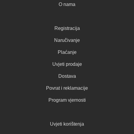
O nama
Registracija
Naručivanje
Plaćanje
Uvjeti prodaje
Dostava
Povrat i reklamacije
Program vjernosti
Uvjeti korištenja