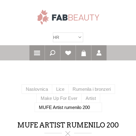
Naslovnica
Lice
Rumenila i bronzeri
Make Up For Ever
Artist
MUFE Artist rumenilo 200
MUFE ARTIST RUMENILO 200