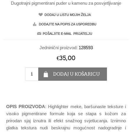
Dugotrajni pigmentirani puder u kamenu za posvjetljivanje
Jedninični proizvod:
128593
€35,00
OPIS PROIZVODA
: Highlighter meke, baršunaste teksture i
visoko pigmentirane formule koja se stapa s kožom za
prirodan sjaj iznutra ili efekt snažnog svjetlucanja. Iznimno
glatka tekstura nudi beskrajnu mogućnost nadogradnje i