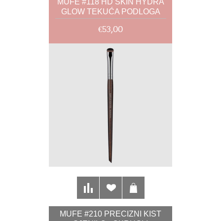
MUFE #118 HD SKIN HYDRA
GLOW TEKUĆA PODLOGA
€53,00
MUFE #210 PRECIZNI KIST