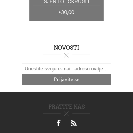
SJENILO - OKRUGLI
€30,00
NOVOSTI
PRATITE NAS