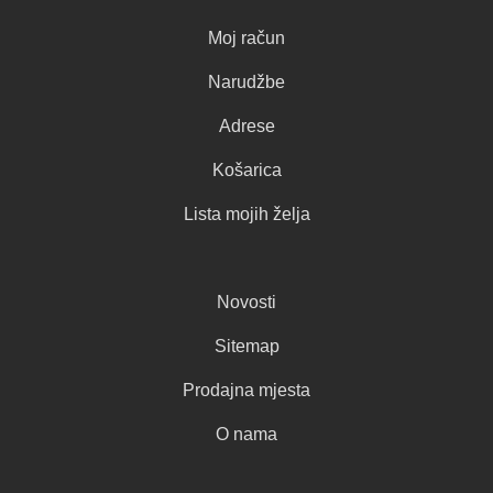
Moj račun
Narudžbe
Adrese
Košarica
Lista mojih želja
Novosti
Sitemap
Prodajna mjesta
O nama