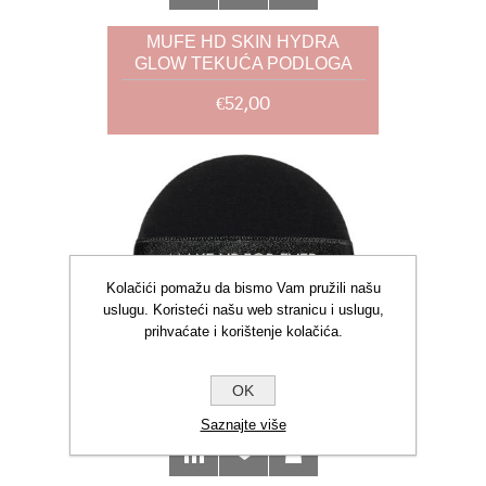
MUFE HD SKIN HYDRA
GLOW TEKUĆA PODLOGA
2N22 30 ML
€52,00
Kolačići pomažu da bismo Vam pružili našu
uslugu. Koristeći našu web stranicu i uslugu,
prihvaćate i korištenje kolačića.
OK
Saznajte više