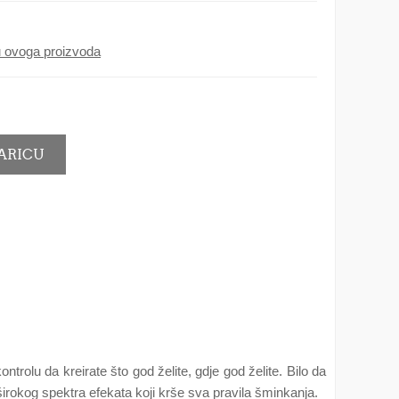
ju ovoga proizvoda
trolu da kreirate što god želite, gdje god želite. Bilo da
 širokog spektra efekata koji krše sva pravila šminkanja.