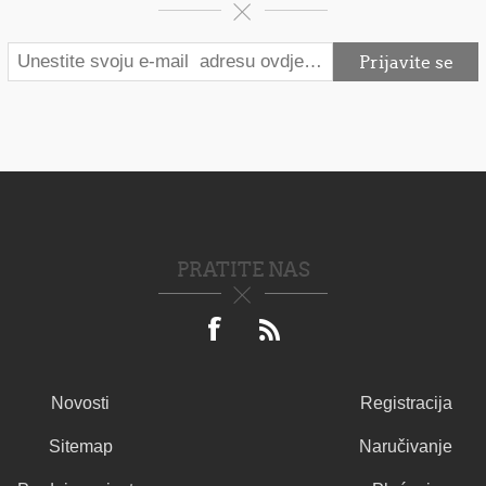
PRATITE NAS
Novosti
Registracija
Sitemap
Naručivanje