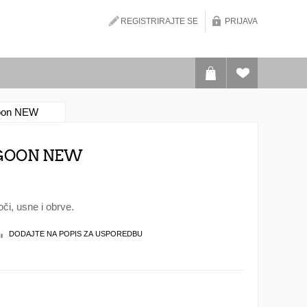
REGISTRIRAJTE SE
PRIJAVA
goon NEW
AGOON NEW
i, usne i obrve.