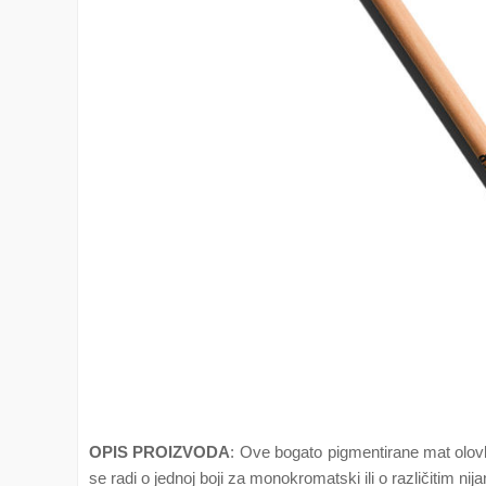
OPIS PROIZVODA
: Ove bogato pigmentirane mat olovke
se radi o jednoj boji za monokromatski ili o različitim n