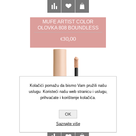
MUFE ARTIST COLOR
OLOVKA 808 BOUNDLESS
BERRY 1,41G
€30,00
Kolačići pomažu da bismo Vam pružili našu
uslugu. Koristeći našu web stranicu i uslugu,
prihvaćate i korištenje kolačića.
OK
Saznajte više