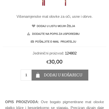
Višenamjenske mat olovke za oči, usne i obrve.
Jedninični proizvod:
124802
€30,00
OPIS PROIZVODA
: Ove bogato pigmentirane mat olovke
glatko klize i besprijekorno se stapaju. Precizan dizajn daje