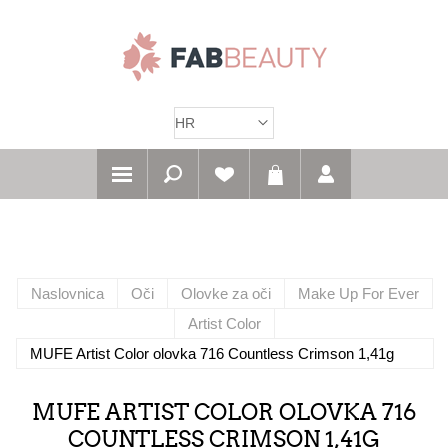
Naslovnica
Oči
Olovke za oči
Make Up For Ever
Artist Color
MUFE Artist Color olovka 716 Countless Crimson 1,41g
MUFE ARTIST COLOR OLOVKA 716
COUNTLESS CRIMSON 1,41G