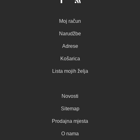
Moj račun
Narudžbe
Adrese
Košarica
Lista mojih želja
Novosti
Sitemap
Prodajna mjesta
O nama