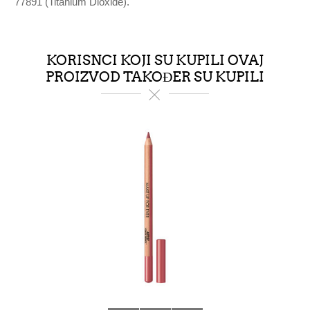
77891 (Titanium Dioxide).""
KORISNCI KOJI SU KUPILI OVAJ
PROIZVOD TAKOĐER SU KUPILI