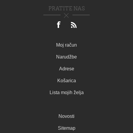
PRATITE NAS
Moj račun
Narudžbe
Adrese
Košarica
Lista mojih želja
Novosti
Sitemap