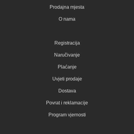
Prodajna mjesta
O nama
Registracija
Naručivanje
Plaćanje
Uvjeti prodaje
Dostava
Povrat i reklamacije
Program vjernosti