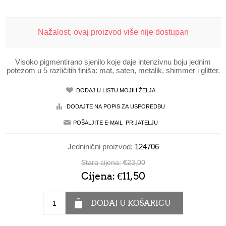
Nažalost, ovaj proizvod više nije dostupan
Visoko pigmentirano sjenilo koje daje intenzivnu boju jednim
potezom u 5 različitih finiša: mat, saten, metalik, shimmer i glitter.
Jedninični proizvod:
124706
Stara cijena:
€23,00
Cijena:
€11,50