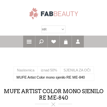
Naslovnica
iznad 50%
SJENILA ZA OČI
MUFE Artist Color mono sjenilo RE ME-840
MUFE ARTIST COLOR MONO SJENILO
RE ME-840