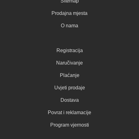
Sitemap
Prodajna mjesta
O nama
Registracija
Naručivanje
Plaćanje
Uvjeti prodaje
Dostava
Povrat i reklamacije
Program vjernosti