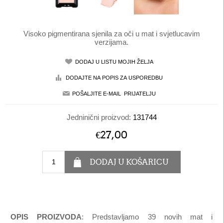
Visoko pigmentirana sjenila za oči u mat i svjetlucavim
verzijama.
Jedninični proizvod:
131744
€27,00
OPIS PROIZVODA
: Predstavljamo 39 novih mat i