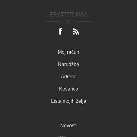
PRATITE NAS
Moj račun
Narudžbe
Adrese
Košarica
Lista mojih želja
Novosti