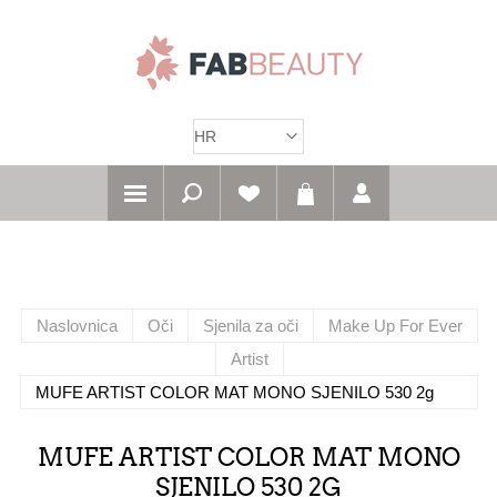
Naslovnica
Oči
Sjenila za oči
Make Up For Ever
Artist
MUFE ARTIST COLOR MAT MONO SJENILO 530 2g
MUFE ARTIST COLOR MAT MONO
SJENILO 530 2G