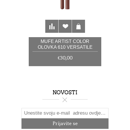
MUFE ARTIST COLOR
OLOVKA 610 VERSATILE
CHESTNUT 1,41G
€30,00
NOVOSTI