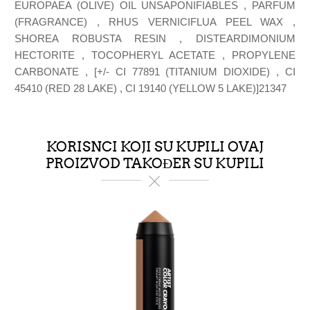
EUROPAEA (OLIVE) OIL UNSAPONIFIABLES , PARFUM
(FRAGRANCE) , RHUS VERNICIFLUA PEEL WAX ,
SHOREA ROBUSTA RESIN , DISTEARDIMONIUM
HECTORITE , TOCOPHERYL ACETATE , PROPYLENE
CARBONATE , [+/- CI 77891 (TITANIUM DIOXIDE) , CI
45410 (RED 28 LAKE) , CI 19140 (YELLOW 5 LAKE)]21347
KORISNCI KOJI SU KUPILI OVAJ
PROIZVOD TAKOĐER SU KUPILI