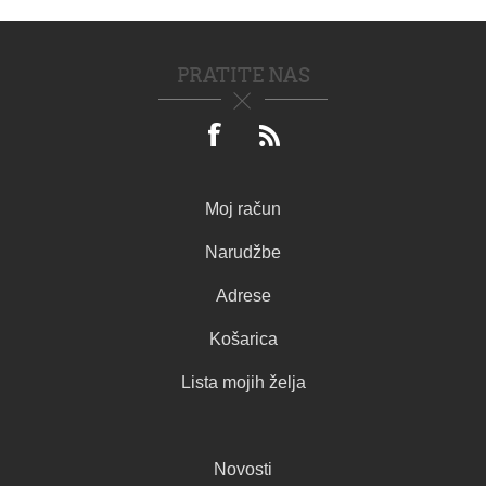
PRATITE NAS
Moj račun
Narudžbe
Adrese
Košarica
Lista mojih želja
Novosti