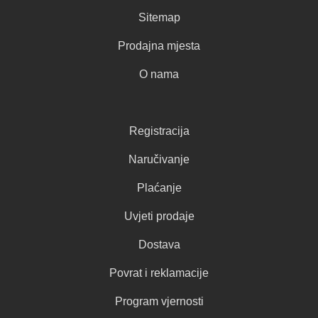
Sitemap
Prodajna mjesta
O nama
Registracija
Naručivanje
Plaćanje
Uvjeti prodaje
Dostava
Povrat i reklamacije
Program vjernosti