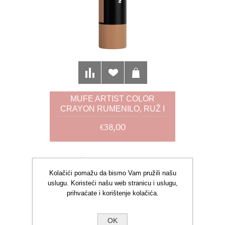
MUFE ARTIST COLOR
CRAYON RUMENILO, RUŽ I
SJENILO 414 7G
€38,00
Kolačići pomažu da bismo Vam pružili našu
uslugu. Koristeći našu web stranicu i uslugu,
prihvaćate i korištenje kolačića.
OK