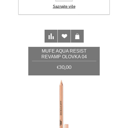
Saznajte više
MUFE AQUA RESIST
REVAMP OLOVKA 04
LIMITLESS BROWN NEW
€30,00