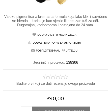
Visoko pigmentirana kremasta formula koja lako klizi i savršeno
se blenda – koristi je kao sjenilo ili precizan tuš za oči.
Dugotrajna, vodootporna i postojana do 24 sata.
Jedninični proizvod:
138306
Budite prvi koji će dati recenziju ovoga proizvoda
€40,00