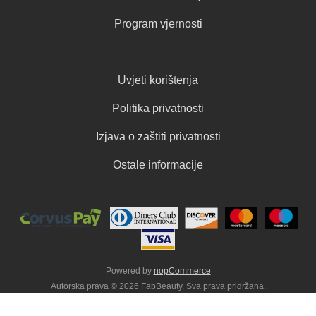
Program vjernosti
Uvjeti korištenja
Politika privatnosti
Izjava o zaštiti privatnosti
Ostale informacije
Powered by
nopCommerce
Autorska prava © 2026 FabBeauty. Sva prava pridržana.