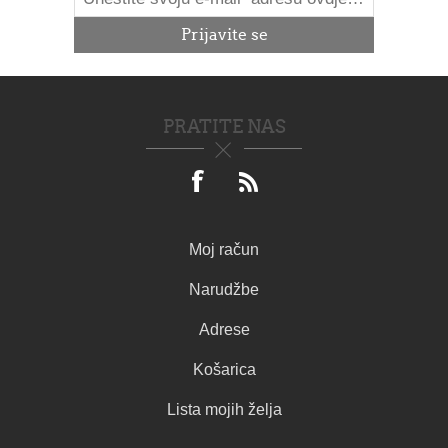
PRATITE NAS
Moj račun
Narudžbe
Adrese
Košarica
Lista mojih želja