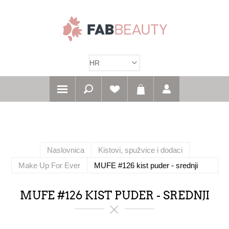
Naslovnica
Kistovi, spužvice i dodaci
Make Up For Ever
MUFE #126 kist puder - srednji
MUFE #126 KIST PUDER - SREDNJI