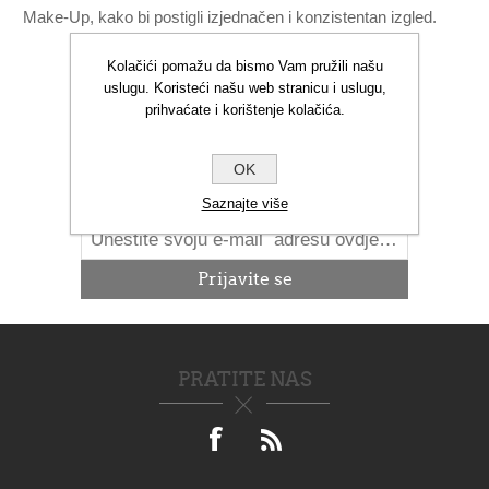
Make-Up, kako bi postigli izjednačen i konzistentan izgled.
Kolačići pomažu da bismo Vam pružili našu
uslugu. Koristeći našu web stranicu i uslugu,
prihvaćate i korištenje kolačića.
NOVOSTI
OK
Saznajte više
PRATITE NAS