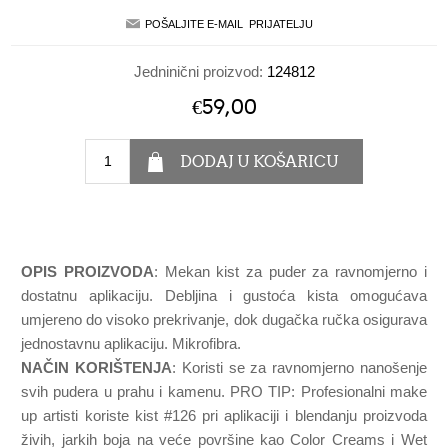
Jedninični proizvod:
124812
€59,00
OPIS PROIZVODA
: Mekan kist za puder za ravnomjerno i
dostatnu aplikaciju. Debljina i gustoća kista omogućava
umjereno do visoko prekrivanje, dok dugačka ručka osigurava
jednostavnu aplikaciju. Mikrofibra.
NAČIN KORIŠTENJA
: Koristi se za ravnomjerno nanošenje
svih pudera u prahu i kamenu. PRO TIP: Profesionalni make
up artisti koriste kist #126 pri aplikaciji i blendanju proizvoda
živih, jarkih boja na veće površine kao Color Creams i Wet