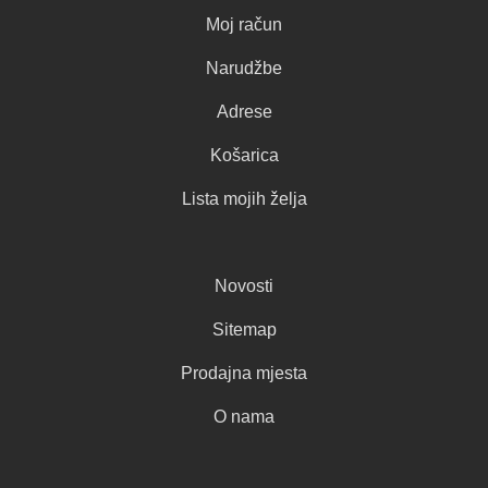
Moj račun
Narudžbe
Adrese
Košarica
Lista mojih želja
Novosti
Sitemap
Prodajna mjesta
O nama