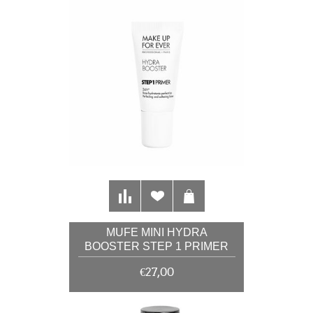
MUFE MINI HYDRA
BOOSTER STEP 1 PRIMER
ZA IZNIMNU HIDRATACIJU
€27,00
KOŽE