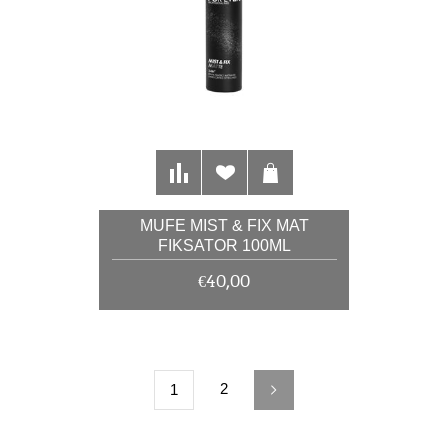
MUFE MIST & FIX MAT
FIKSATOR 100ML
€40,00
2
1