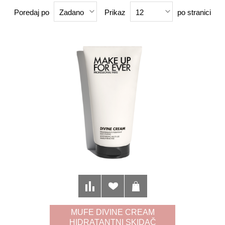
Poredaj po
Prikaz
po stranici
Zadano
12
MUFE DIVINE CREAM
HIDRATANTNI SKIDAČ