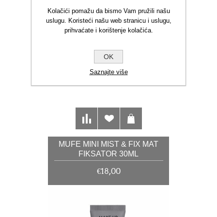
Kolačići pomažu da bismo Vam pružili našu
uslugu. Koristeći našu web stranicu i uslugu,
prihvaćate i korištenje kolačića.
OK
Saznajte više
MUFE MINI MIST & FIX MAT
FIKSATOR 30ML
€18,00