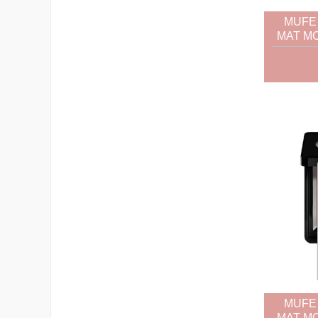
MUFE
MAT MO
MUFE
MAT MO