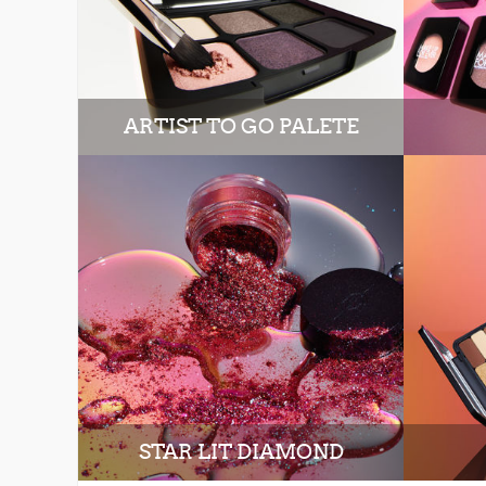
ARTIST TO GO PALETE
STAR LIT DIAMOND