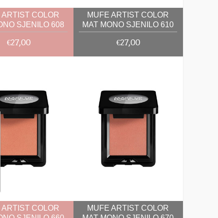
 ARTIST COLOR
MUFE ARTIST COLOR
ONO SJENILO 608
MAT MONO SJENILO 610
2G
2G
€27,00
€27,00
 ARTIST COLOR
MUFE ARTIST COLOR
ONO SJENILO 660
MAT MONO SJENILO 670