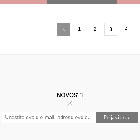
1
2
4
3
NOVOSTI