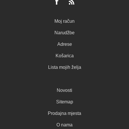
Moj račun
Narudžbe
Adrese
Košarica
Lista mojih želja
Novosti
Sitemap
Prodajna mjesta
O nama