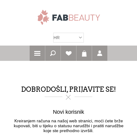
DOBRODOŠLI, PRIJAVITE SE!
Novi korisnik
Kreiranjem računa na našoj web stranici, moći ćete brže
kupovati, biti u tijeku o statusu narudžbi i pratiti narudžbe
koje ste prethodno izvršili.