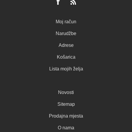
Moj račun
Narudžbe
Adrese
Košarica
Lista mojih želja
Novosti
Sitemap
Prodajna mjesta
O nama