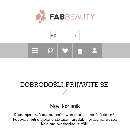
DOBRODOŠLI, PRIJAVITE SE!
Novi korisnik
Kreiranjem računa na našoj web stranici, moći ćete brže
kupovati, biti u tijeku o statusu narudžbi i pratiti narudžbe
koje ste prethodno izvršili.