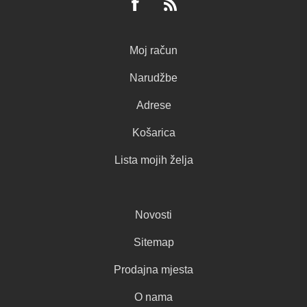
Moj račun
Narudžbe
Adrese
Košarica
Lista mojih želja
Novosti
Sitemap
Prodajna mjesta
O nama