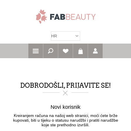
DOBRODOŠLI, PRIJAVITE SE!
Novi korisnik
Kreiranjem računa na našoj web stranici, moći ćete brže
kupovati, biti u tijeku o statusu narudžbi i pratiti narudžbe
koje ste prethodno izvršili.