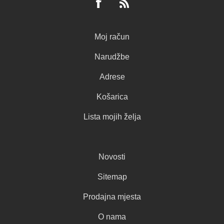
Moj račun
Narudžbe
Adrese
Košarica
Lista mojih želja
Novosti
Sitemap
Prodajna mjesta
O nama