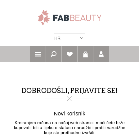
DOBRODOŠLI, PRIJAVITE SE!
Novi korisnik
Kreiranjem računa na našoj web stranici, moći ćete brže
kupovati, biti u tijeku o statusu narudžbi i pratiti narudžbe
koje ste prethodno izvršili.