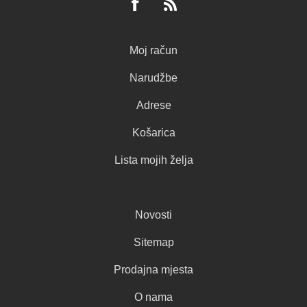
Moj račun
Narudžbe
Adrese
Košarica
Lista mojih želja
Novosti
Sitemap
Prodajna mjesta
O nama