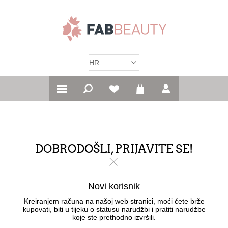
DOBRODOŠLI, PRIJAVITE SE!
Novi korisnik
Kreiranjem računa na našoj web stranici, moći ćete brže
kupovati, biti u tijeku o statusu narudžbi i pratiti narudžbe
koje ste prethodno izvršili.