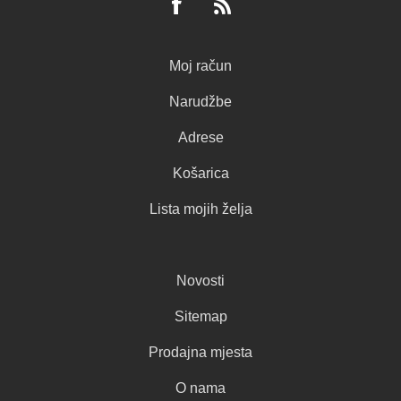
Moj račun
Narudžbe
Adrese
Košarica
Lista mojih želja
Novosti
Sitemap
Prodajna mjesta
O nama