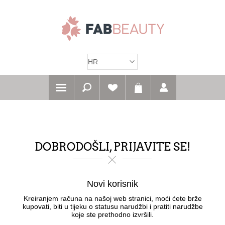
DOBRODOŠLI, PRIJAVITE SE!
Novi korisnik
Kreiranjem računa na našoj web stranici, moći ćete brže
kupovati, biti u tijeku o statusu narudžbi i pratiti narudžbe
koje ste prethodno izvršili.