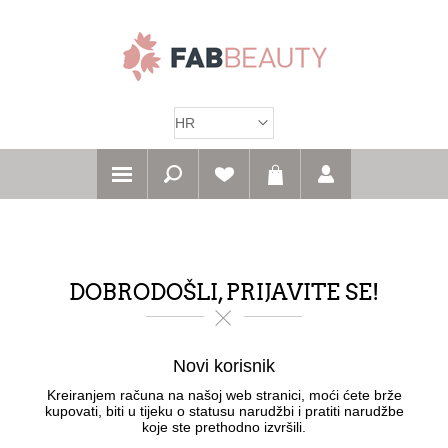
DOBRODOŠLI, PRIJAVITE SE!
Novi korisnik
Kreiranjem računa na našoj web stranici, moći ćete brže
kupovati, biti u tijeku o statusu narudžbi i pratiti narudžbe
koje ste prethodno izvršili.