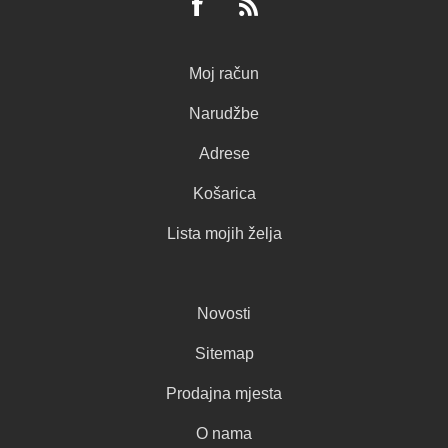
Moj račun
Narudžbe
Adrese
Košarica
Lista mojih želja
Novosti
Sitemap
Prodajna mjesta
O nama