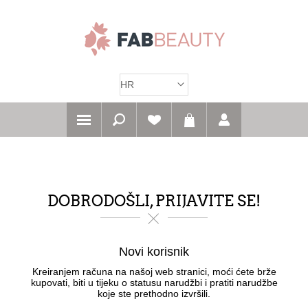
DOBRODOŠLI, PRIJAVITE SE!
Novi korisnik
Kreiranjem računa na našoj web stranici, moći ćete brže
kupovati, biti u tijeku o statusu narudžbi i pratiti narudžbe
koje ste prethodno izvršili.