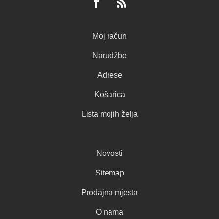
Moj račun
Narudžbe
Adrese
Košarica
Lista mojih želja
Novosti
Sitemap
Prodajna mjesta
O nama