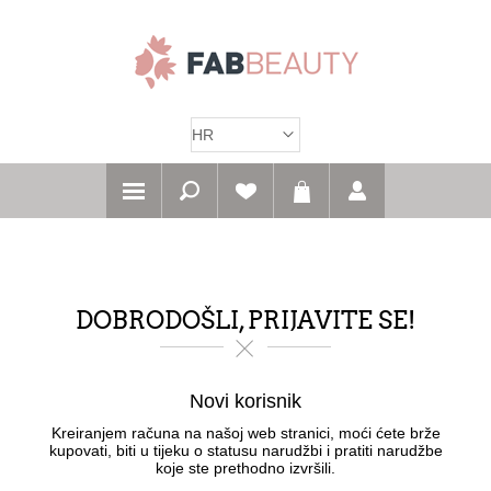
DOBRODOŠLI, PRIJAVITE SE!
Novi korisnik
Kreiranjem računa na našoj web stranici, moći ćete brže
kupovati, biti u tijeku o statusu narudžbi i pratiti narudžbe
koje ste prethodno izvršili.