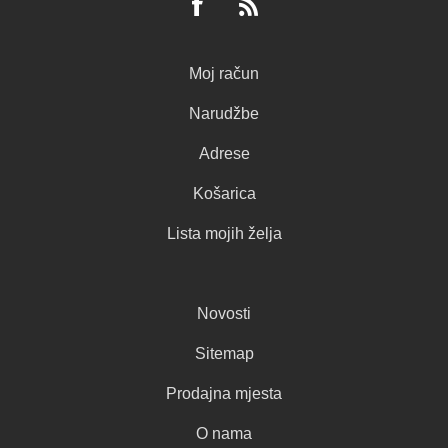
Moj račun
Narudžbe
Adrese
Košarica
Lista mojih želja
Novosti
Sitemap
Prodajna mjesta
O nama