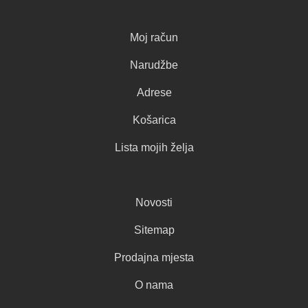
Moj račun
Narudžbe
Adrese
Košarica
Lista mojih želja
Novosti
Sitemap
Prodajna mjesta
O nama