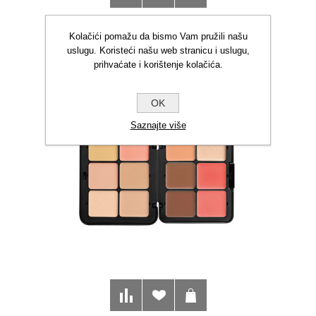
ILLA MEDIUM OLOVKA ZA
Kolačići pomažu da bismo Vam pružili našu
OČI SOPHIE
uslugu. Koristeći našu web stranicu i uslugu,
prihvaćate i korištenje kolačića.
€23,50
OK
Saznajte više