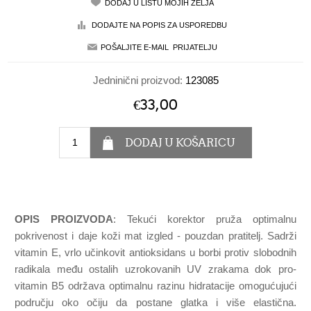
Jedninični proizvod:
123085
€33,00
OPIS PROIZVODA
: Tekući korektor pruža optimalnu
pokrivenost i daje koži mat izgled - pouzdan pratitelj. Sadrži
vitamin E, vrlo učinkovit antioksidans u borbi protiv slobodnih
radikala među ostalih uzrokovanih UV zrakama dok pro-
vitamin B5 održava optimalnu razinu hidratacije omogućujući
području oko očiju da postane glatka i više elastična.