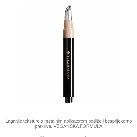
Laganije teksture s metalnim aplikatorom podiže i besprijekorno
prekriva. VEGANSKA FORMULA