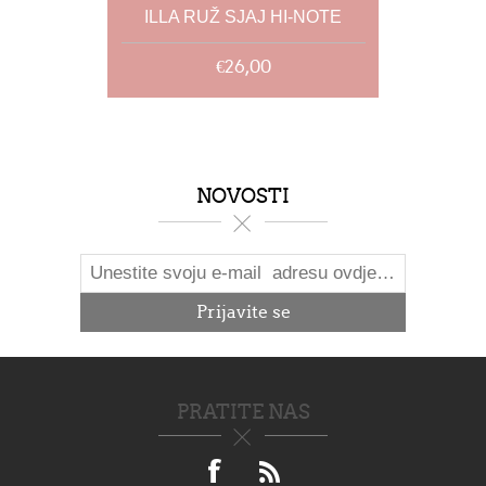
ILLA RUŽ SJAJ HI-NOTE
€26,00
NOVOSTI
PRATITE NAS