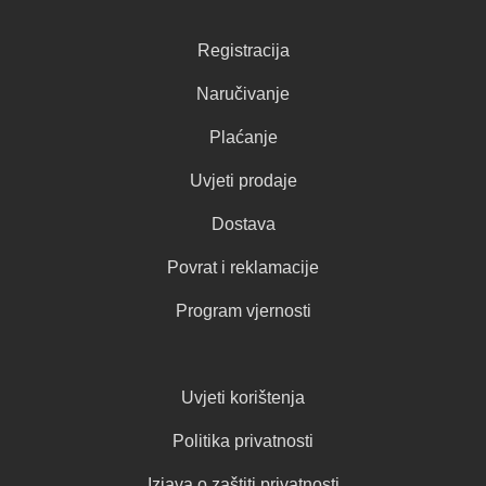
Registracija
Naručivanje
Plaćanje
Uvjeti prodaje
Dostava
Povrat i reklamacije
Program vjernosti
Uvjeti korištenja
Politika privatnosti
Izjava o zaštiti privatnosti