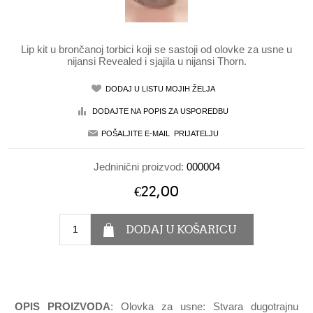
Lip kit u brončanoj torbici koji se sastoji od olovke za usne u
nijansi Revealed i sjajila u nijansi Thorn.
Jedninični proizvod:
000004
€22,00
OPIS PROIZVODA
: Olovka za usne: Stvara dugotrajnu