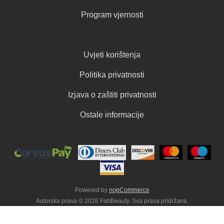
Program vjernosti
Uvjeti korištenja
Politika privatnosti
Izjava o zaštiti privatnosti
Ostale informacije
Powered by
nopCommerce
Autorska prava © 2026 FabBeauty. Sva prava pridržana.