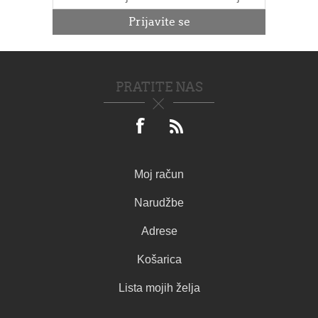
PRATITE NAS
Moj račun
Narudžbe
Adrese
Košarica
Lista mojih želja