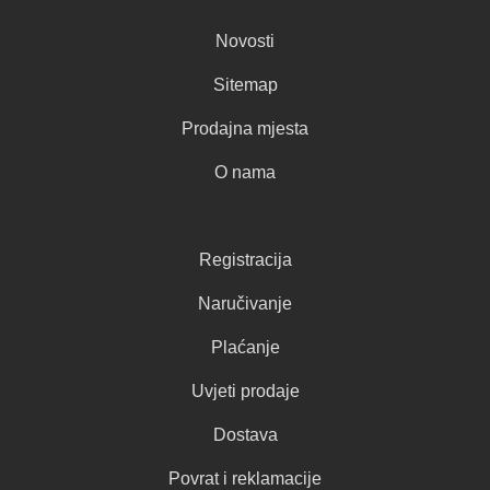
Novosti
Sitemap
Prodajna mjesta
O nama
Registracija
Naručivanje
Plaćanje
Uvjeti prodaje
Dostava
Povrat i reklamacije