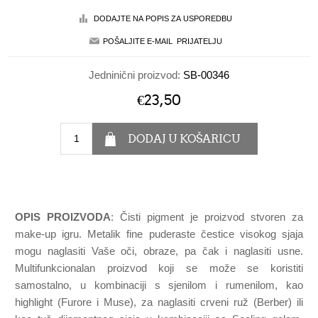
Jedninični proizvod:
SB-00346
€23,50
OPIS PROIZVODA
: Čisti pigment je proizvod stvoren za
make-up igru. Metalik fine puderaste čestice visokog sjaja
mogu naglasiti Vaše oči, obraze, pa čak i naglasiti usne.
Multifunkcionalan proizvod koji se može se koristiti
samostalno, u kombinaciji s sjenilom i rumenilom, kao
highlight (Furore i Muse), za naglasiti crveni ruž (Berber) ili