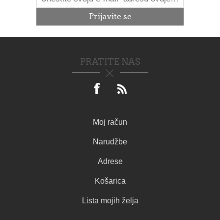
PRATITE NAS
Moj račun
Narudžbe
Adrese
Košarica
Lista mojih želja