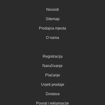
Novosti
Sitemap
Prodajna mjesta
O nama
Registracija
Naručivanje
Plaćanje
Uvjeti prodaje
Dostava
Povrat i reklamacije