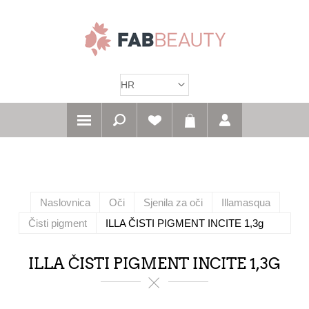
Naslovnica
Oči
Sjenila za oči
Illamasqua
Čisti pigment
ILLA ČISTI PIGMENT INCITE 1,3g
ILLA ČISTI PIGMENT INCITE 1,3G