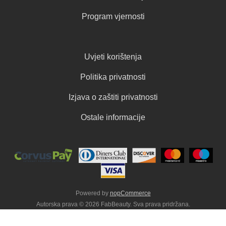
Program vjernosti
Uvjeti korištenja
Politika privatnosti
Izjava o zaštiti privatnosti
Ostale informacije
Powered by
nopCommerce
Autorska prava © 2026 FabBeauty. Sva prava pridržana.