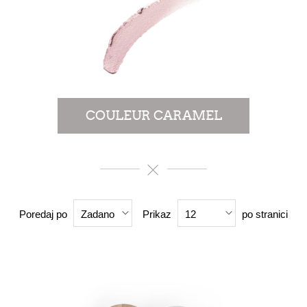
COULEUR CARAMEL
Poredaj po
Prikaz
po stranici
Zadano
12