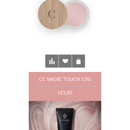
CC MAGIC TOUCH 3,5G
€23,00