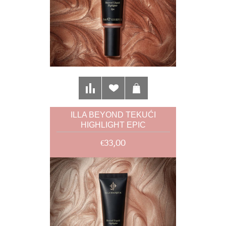
ILLA BEYOND TEKUĆI
HIGHLIGHT EPIC
€33,00