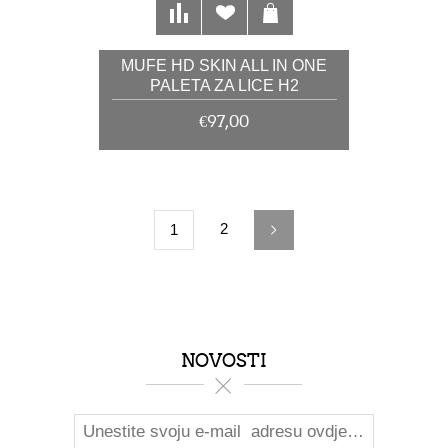
MUFE HD SKIN ALL IN ONE
PALETA ZA LICE H2
€97,00
2
1
NOVOSTI