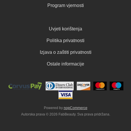
Program vjernosti
Uvjeti korištenja
Politika privatnosti
Izjava o zaštiti privatnosti
Ostale informacije
Powered by
nopCommerce
Autorska prava © 2026 FabBeauty. Sva prava pridržana.