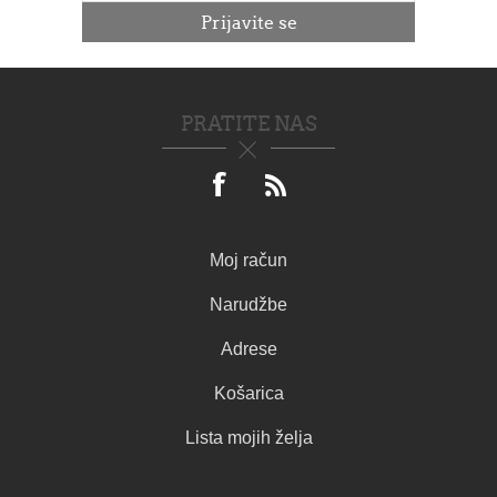
PRATITE NAS
Moj račun
Narudžbe
Adrese
Košarica
Lista mojih želja