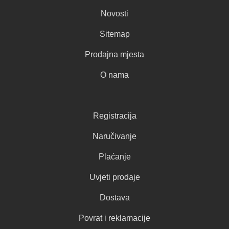
Novosti
Sitemap
Prodajna mjesta
O nama
Registracija
Naručivanje
Plaćanje
Uvjeti prodaje
Dostava
Povrat i reklamacije