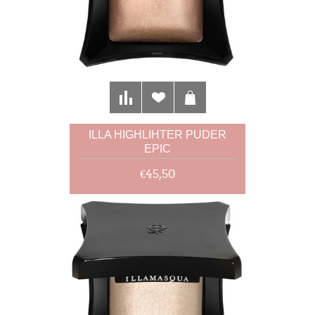
ILLA HIGHLIHTER PUDER
EPIC
€45,50