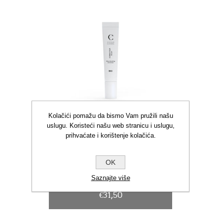
Kolačići pomažu da bismo Vam pružili našu
uslugu. Koristeći našu web stranicu i uslugu,
prihvaćate i korištenje kolačića.
OK
CC GLOW BOOSTING
CORRECTOR 32 APRICOT
Saznajte više
7ML
€31,50