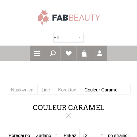
Naslovnica
Lice
Korektori
Couleur Caramel
COULEUR CARAMEL
Poredaj po
Prikaz
po stranici
Zadano
12