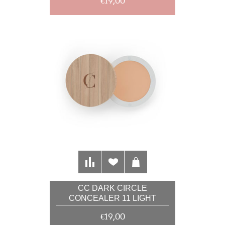
€19,00
CC DARK CIRCLE
CONCEALER 11 LIGHT
SANDY BEIGE 4G
€19,00