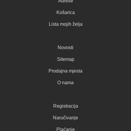
Adrese
Košarica
Lista mojih želja
Novosti
Sitemap
Prodajna mjesta
O nama
Registracija
Naručivanje
Plaćanje